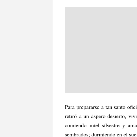
Para prepararse a tan santo ofic
retiró a un áspero desierto, vi
comiendo miel silvestre y ama
sembrados; durmiendo en el suel