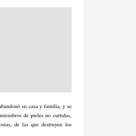
 abandonó su casa y familia, y se
 miembros de pieles no curtidas,
stas, de las que destruyen los
.