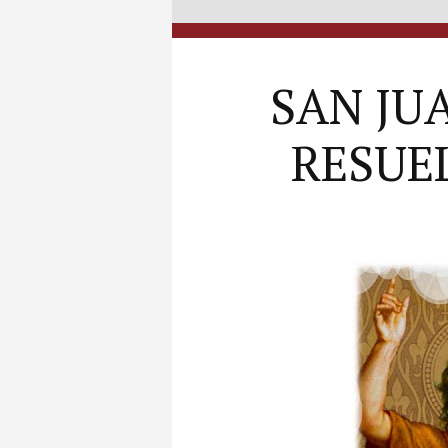
SAN JU
RESUE