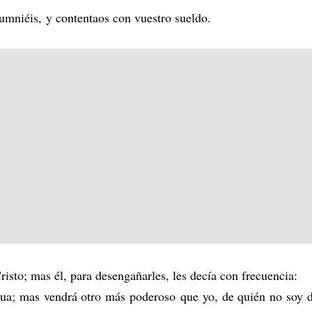
alumniéis, y contentaos con vuestro sueldo.
isto; mas él, para desengañarles, les decía con frecuencia:
ua; mas vendrá otro más poderoso que yo, de quién no soy d