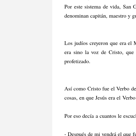
Por este sistema de vida, San 
denominan capitán, maestro y gu
Los judíos creyeron que era el
era sino la voz de Cristo, que
profetizado.
Así como Cristo fue el Verbo de 
cosas, en que Jesús era el Verbo
Por eso decía a cuantos le escu
- Después de mi vendrá el que f