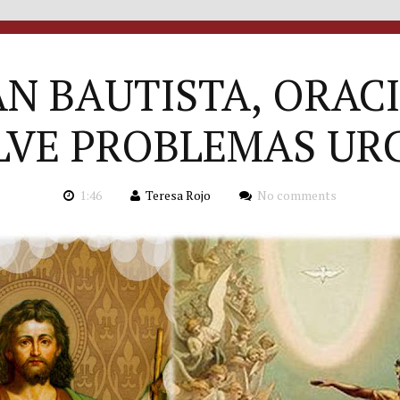
AN BAUTISTA, ORAC
LVE PROBLEMAS UR
1:46
Teresa Rojo
No comments