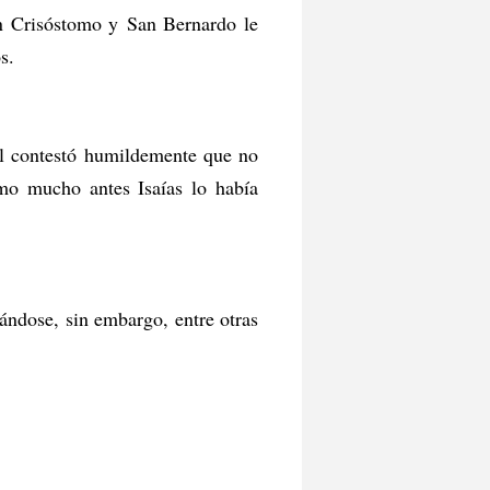
an Crisóstomo y San Bernardo le
s.
él contestó humildemente que no
omo mucho antes Isaías lo había
iándose, sin embargo, entre otras