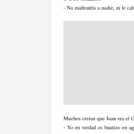
- No maltratéis a nadie, ni le c
Muchos creían que Juan era el Cr
- Yo en verdad os bautizo en ag