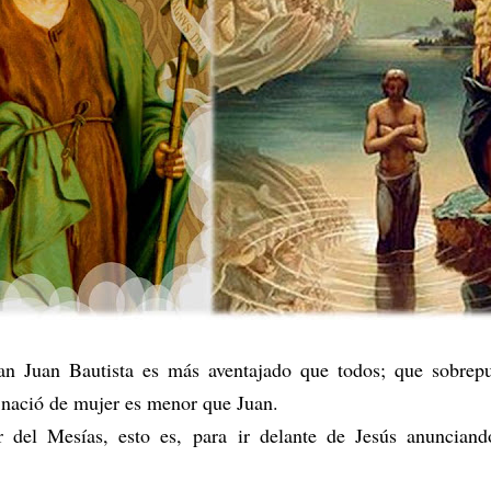
 Juan Bautista es más aventajado que todos; que sobrepuj
e nació de mujer es menor que Juan.
r del Mesías, esto es, para ir delante de Jesús anunciand