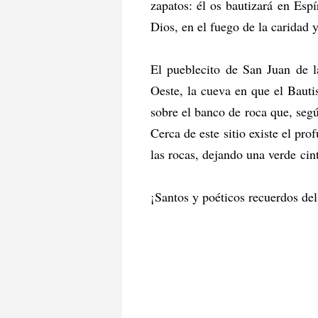
zapatos: él os bautizará en Es
Dios, en el fuego de la caridad y
El pueblecito de San Juan de l
Oeste, la cueva en que el Bautis
sobre el banco de roca que, según
Cerca de este sitio existe el pro
las rocas, dejando una verde cint
¡Santos y poéticos recuerdos del