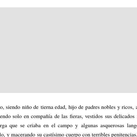
io, siendo niño de tierna edad, hijo de padres nobles y ricos,
viendo solo en compañía de las fieras, vestidos sus delicados
rga que se criaba en el campo y algunas asquerosas lango
o, y macerando su castísimo cuerpo con terribles penitencias