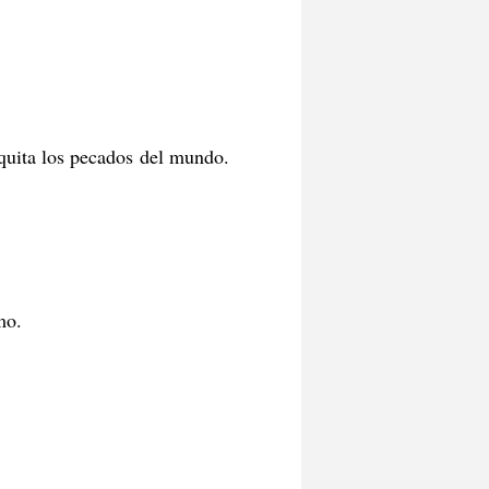
 quita los pecados del mundo.
mo.