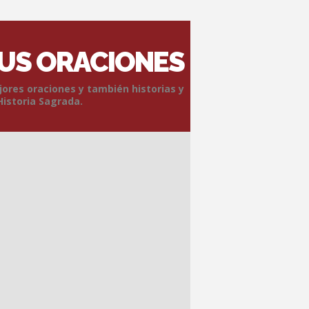
SUS ORACIONES
jores oraciones y también historias y
Historia Sagrada.