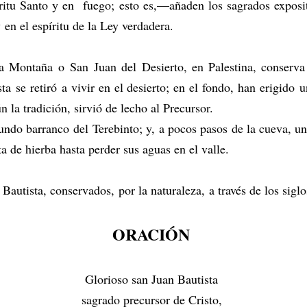
píritu Santo y en fuego; esto es,—añaden los sagrados expos
 en el espíritu de la Ley verdadera.
a Montaña o San Juan del Desierto, en Palestina, conserva 
ta se retiró a vivir en el desierto; en el fondo, han erigido
 la tradición, sirvió de lecho al Precursor.
fundo barranco del Terebinto; y, a pocos pasos de la cueva, un
a de hierba hasta perder sus aguas en el valle.
 Bautista, conservados, por la naturaleza, a través de los sigl
ORACIÓN
Glorioso san Juan Bautista
sagrado precursor de Cristo,