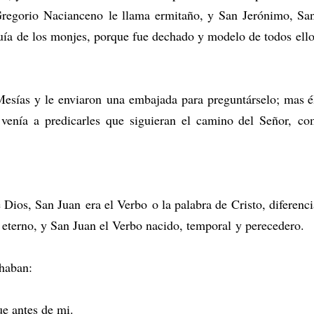
Gregorio Nacianceno le llama ermitaño, y San Jerónimo, S
ía de los monjes, porque fue dechado y modelo de todos ello
 Mesías y le enviaron una embajada para preguntárselo; mas 
 venía a predicarles que siguieran el camino del Señor, c
Dios, San Juan era el Verbo o la palabra de Cristo, diferenc
 eterno, y San Juan el Verbo nacido, temporal y perecedero.
chaban:
ue antes de mi.