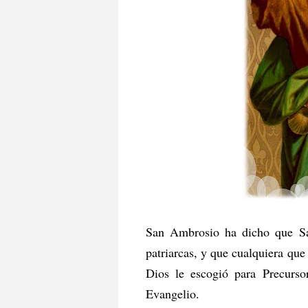
San Ambrosio ha dicho que San
patriarcas, y que cualquiera qu
Dios le escogió para Precurso
Evangelio.