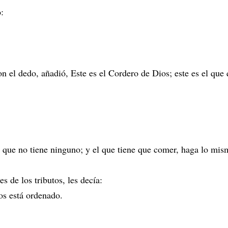
:
on el dedo, añadió, Este es el Cordero de Dios; este es el que
al que no tiene ninguno; y el que tiene que comer, haga lo mis
s de los tributos, les decía:
os está ordenado.