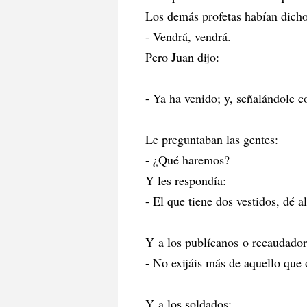
Los demás profetas habían dicho
- Vendrá, vendrá.
Pero Juan dijo:
- Ya ha venido; y, señalándole c
Le preguntaban las gentes:
- ¿Qué haremos?
Y les respondía:
- El que tiene dos vestidos, dé 
Y a los publícanos o recaudadore
- No exijáis más de aquello que 
Y a los soldados: