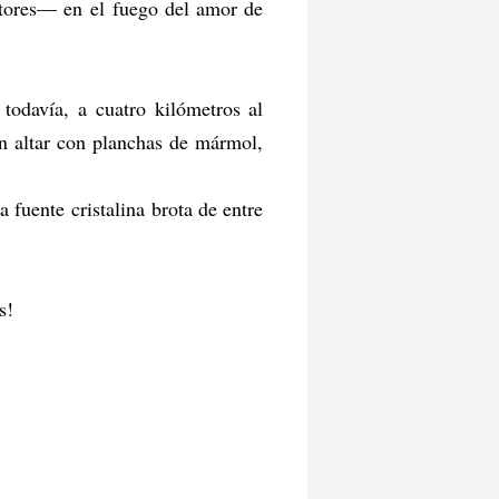
itores— en el fuego del amor de
todavía, a cuatro kilómetros al
 un altar con planchas de mármol,
a fuente cristalina brota de entre
os!