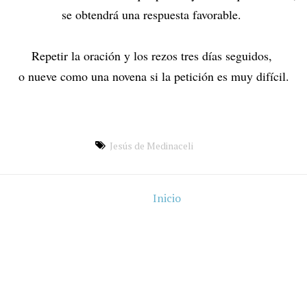
se obtendrá una respuesta favorable.
Repetir la oración y los rezos tres días seguidos,
o nueve como una novena si la petición es muy difícil.
Jesús de Medinaceli
Inicio