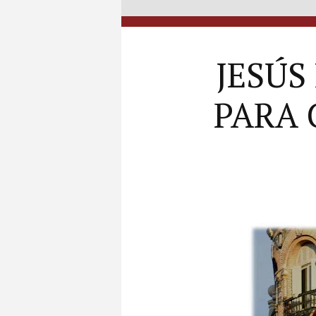
JESÚS
PARA 