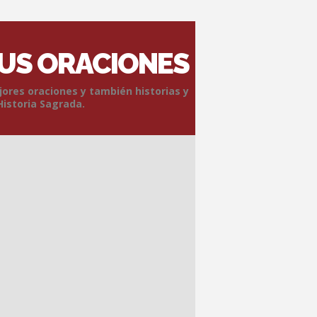
SUS ORACIONES
jores oraciones y también historias y
Historia Sagrada.