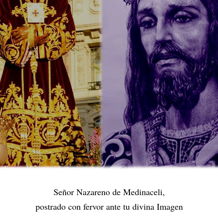
Señor Nazareno de Medinaceli,
postrado con fervor ante tu divina Imagen