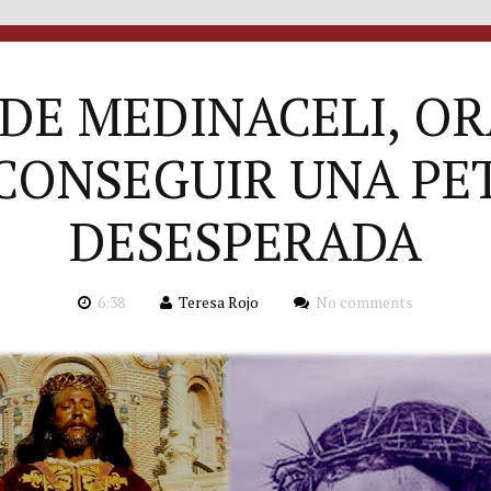
 DE MEDINACELI, O
CONSEGUIR UNA PE
DESESPERADA
6:38
Teresa Rojo
No comments