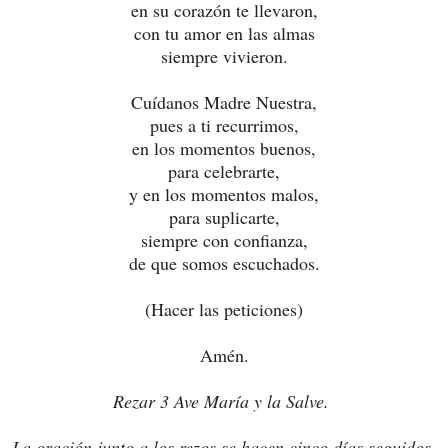
en su corazón te llevaron,
con tu amor en las almas
siempre vivieron.
Cuídanos Madre Nuestra,
pues a ti recurrimos,
en los momentos buenos,
para celebrarte,
y en los momentos malos,
para suplicarte,
siempre con confianza,
de que somos escuchados.
(Hacer las peticiones)
Amén.
Rezar 3 Ave María y la Salve.
La oración junto a los rezos se hacen cinco días seguidos.