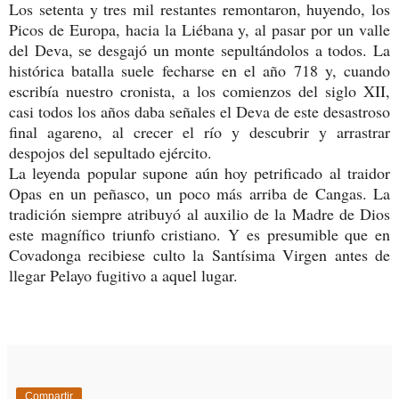
Los setenta y tres mil restantes remontaron, huyendo, los
Picos de Europa, hacia la Liébana y, al pasar por un valle
del Deva, se desgajó un monte sepultándolos a todos. La
histórica batalla suele fecharse en el año 718 y, cuando
escribía nuestro cronista, a los comienzos del siglo XII,
casi todos los años daba señales el Deva de este desastroso
final agareno, al crecer el río y descubrir y arrastrar
despojos del sepultado ejército.
La leyenda popular supone aún hoy petrificado al traidor
Opas en un peñasco, un poco más arriba de Cangas. La
tradición siempre atribuyó al auxilio de la Madre de Dios
este magnífico triunfo cristiano. Y es presumible que en
Covadonga recibiese culto la Santísima Virgen antes de
llegar Pelayo fugitivo a aquel lugar.
Compartir