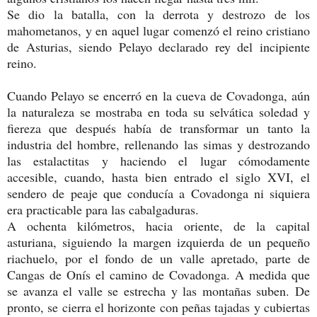
Se dio la batalla, con la derrota y destrozo de los
mahometanos, y en aquel lugar comenzó el reino cristiano
de Asturias, siendo Pelayo declarado rey del incipiente
reino.
Cuando Pelayo se encerró en la cueva de Covadonga, aún
la naturaleza se mostraba en toda su selvática soledad y
fiereza que después había de transformar un tanto la
industria del hombre, rellenando las simas y destrozando
las estalactitas y haciendo el lugar cómodamente
accesible, cuando, hasta bien entrado el siglo XVI, el
sendero de peaje que conducía a Covadonga ni siquiera
era practicable para las cabalgaduras.
A ochenta kilómetros, hacia oriente, de la capital
asturiana, siguiendo la margen izquierda de un pequeño
riachuelo, por el fondo de un valle apretado, parte de
Cangas de Onís el camino de Covadonga. A medida que
se avanza el valle se estrecha y las montañas suben. De
pronto, se cierra el horizonte con peñas tajadas y cubiertas