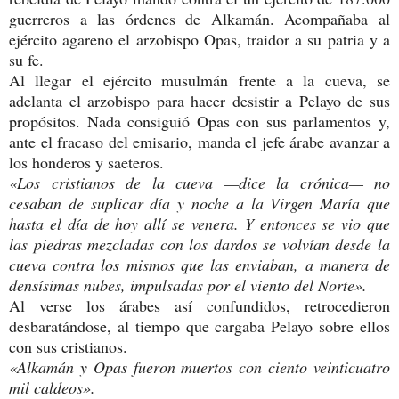
guerreros a las órdenes de Alkamán. Acompañaba al
ejército agareno el arzobispo Opas, traidor a su patria y a
su fe.
Al llegar el ejército musulmán frente a la cueva, se
adelanta el arzobispo para hacer desistir a Pelayo de sus
propósitos. Nada consiguió Opas con sus parlamentos y,
ante el fracaso del emisario, manda el jefe árabe avanzar a
los honderos y saeteros.
«Los cristianos de la cueva —dice la crónica— no
cesaban de suplicar día y noche a la Virgen María que
hasta el día de hoy allí se venera. Y entonces se vio que
las piedras mezcladas con los dardos se volvían desde la
cueva contra los mismos que las enviaban, a manera de
densísimas nubes, impulsadas por el viento del Norte».
Al verse los árabes así confundidos, retrocedieron
desbaratándose, al tiempo que cargaba Pelayo sobre ellos
con sus cristianos.
«Alkamán y Opas fueron muertos con ciento veinticuatro
mil caldeos».