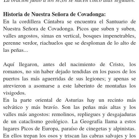
Historia de Nuestra Señora de Covadonga:
En la cordillera Cántabra se encuentra el Santuario de
Nuestra Señora de Covadonga. Picos que suben y suben,
valles angostos, simas en vertical, bosques impenetrables,
perenne verdor, riachuelos que se desploman de lo alto de
las peñas...
Aquí llegaron, antes del nacimiento de Cristo, los
romanos, no sin haber dejado tendidas en los pasos de los
puertos las más aguerridas de sus legiones; y apenas se
atrevieron a asomarse a este laberinto de montañas los
visigodos.
En la parte oriental de Asturias hay un recinto más
selvático y más bravío. Son las peñas más altas y los
valles más angostos: remolinos, repliegues y desgajaduras
de un cataclismo geológico. La Geografía llama a estos
lugares Picos de Europa, paraíso de cinegetas y alpinistas.
En ellos trepan los osos y triscan las cabras salvajes y los