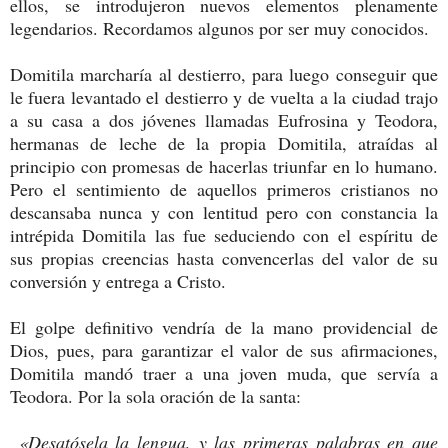
ellos, se introdujeron nuevos elementos plenamente
legendarios. Recordamos algunos por ser muy conocidos.
Domitila marcharía al destierro, para luego conseguir que
le fuera levantado el destierro y de vuelta a la ciudad trajo
a su casa a dos jóvenes llamadas Eufrosina y Teodora,
hermanas de leche de la propia Domitila, atraídas al
principio con promesas de hacerlas triunfar en lo humano.
Pero el sentimiento de aquellos primeros cristianos no
descansaba nunca y con lentitud pero con constancia la
intrépida Domitila las fue seduciendo con el espíritu de
sus propias creencias hasta convencerlas del valor de su
conversión y entrega a Cristo.
El golpe definitivo vendría de la mano providencial de
Dios, pues, para garantizar el valor de sus afirmaciones,
Domitila mandó traer a una joven muda, que servía a
Teodora. Por la sola oración de la santa:
«Desatósela la lengua, y las primeras palabras en que