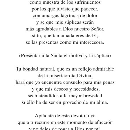
como muestra de los sufrimientos
por los que tuviste que padecer,
con amargas lágrimas de dolor
y se que mis súplicas serán
más agradables a Dios nuestro Señor,
si tu, que tan amada eres de Él,
se las presentas como mi intercesora.
(Presentar a la Santa el motivo y la súplica)
Tu bondad natural, que es un reflejo admirable
de la misericordia Divina,
hará que yo encuentre consuelo para mis penas
y que mis deseos y necesidades,
sean atendidos a la mayor brevedad
si ello ha de ser en provecho de mi alma.
Apiádate de este devoto tuyo
que a ti recurre en este momento de aflicción
y no dejes de rogar a Dios por mi,