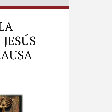
 LA
 JESÚS
CAUSA