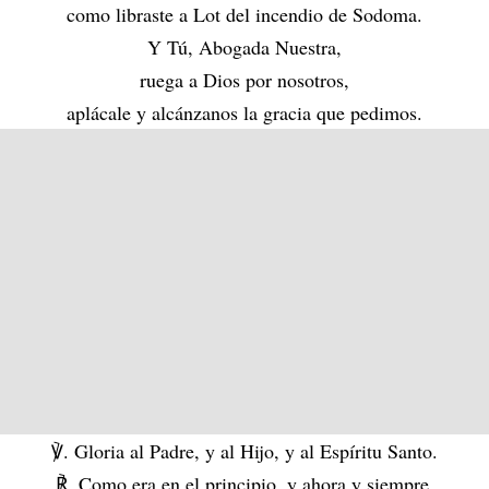
como libraste a Lot del incendio de Sodoma.
Y Tú, Abogada Nuestra,
ruega a Dios por nosotros,
aplácale y alcánzanos la gracia que pedimos.
℣. Gloria al Padre, y al Hijo, y al Espíritu Santo.
℟. Como era en el principio, y ahora y siempre,