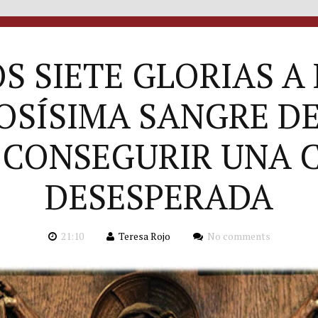
S SIETE GLORIAS A
OSÍSIMA SANGRE DE
 CONSEGURIR UNA 
DESESPERADA
21:10
Teresa Rojo
No comments