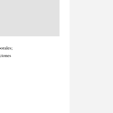
porales;
ciones