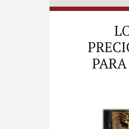
LO
PRECI
PARA