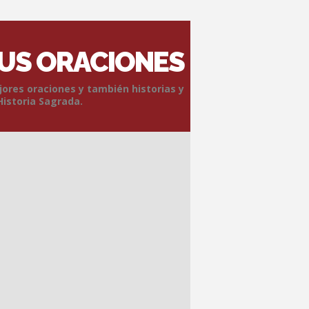
SUS ORACIONES
jores oraciones y también historias y
Historia Sagrada.