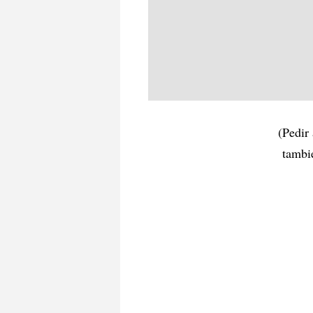
(Pedir 
tambi