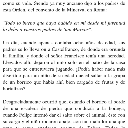
como su vida. Siendo ya muy anciano dijo a los padres de
esta Orden, del convento de la Minerva, en Roma:
"Todo lo bueno que haya habido en mí desde mi juventud
lo debo a vuestros padres de San Marcos".
Un día, cuando apenas contaba ocho años de edad, sus
padres se lo llevaron a Castelfranco, de donde era oriunda
la familia, y donde el señor Francisco tenía una heredad.
Llegados allí, dejaron al niño solo en el patio de la casa
para que se entretuviera jugando. ¿Podía haber nada más
divertido para un niño de su edad que el saltar a la grupa
de un borrico que había ahí, bien cargado de frutas y de
hortalizas?
Desgraciadamente ocurrió que, estando el borrico al borde
de una escalera de piedra que conducía a la bodega,
cuando Felipe intentó dar el salto sobre el animal, éste con
su carga y el niño rodaron abajo, con tan mala fortuna que
asno y carga quedaron encima de Felipe. Todos le