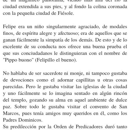
ciudad extendida a sus pies, y al fondo la colina coronada
con la pequeña ciudad de Fiésole.
Felipe era un niño singularmente agraciado, de modales
finos, de espíritu alegre y afectuoso; era de aquellos que se
ganan fácilmente la simpatía de los demás. De esto y de lo
excelente de su conducta nos ofrece una buena prueba el
que sus conciudadanos le distinguieran con el nombre de
"Pippo buono" (Felipillo el bueno).
No hablaba de ser sacerdote ni monje, ni tampoco gustaba
de devociones como el adornar capillitas u otras cosas
parecidas. Pero le gustaba visitar las iglesias de la ciudad
y uno fácilmente se lo imagina sentado en algún rincón
del templo, gozando su alma en aquel ambiente de dulce
paz. Sobre todo le gustaba visitar el convento de San
Marcos, pues tenía amigos muy queridos en él, como los
Padres Dominicos.
Su predilección por la Orden de Predicadores duró tanto