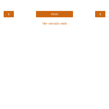
‹
›
Inicio
Ver versión web