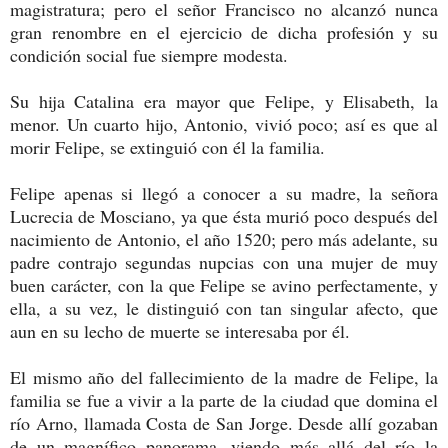
magistratura; pero el señor Francisco no alcanzó nunca
gran renombre en el ejercicio de dicha profesión y su
condición social fue siempre modesta.
Su hija Catalina era mayor que Felipe, y Elisabeth, la
menor. Un cuarto hijo, Antonio, vivió poco; así es que al
morir Felipe, se extinguió con él la familia.
Felipe apenas si llegó a conocer a su madre, la señora
Lucrecia de Mosciano, ya que ésta murió poco después del
nacimiento de Antonio, el año 1520; pero más adelante, su
padre contrajo segundas nupcias con una mujer de muy
buen carácter, con la que Felipe se avino perfectamente, y
ella, a su vez, le distinguió con tan singular afecto, que
aun en su lecho de muerte se interesaba por él.
El mismo año del fallecimiento de la madre de Felipe, la
familia se fue a vivir a la parte de la ciudad que domina el
río Arno, llamada Costa de San Jorge. Desde allí gozaban
de un magnífico panorama, viendo más allá del río la