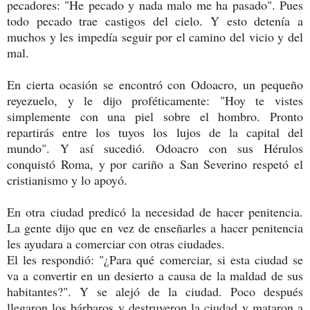
pecadores: "He pecado y nada malo me ha pasado". Pues
todo pecado trae castigos del cielo. Y esto detenía a
muchos y les impedía seguir por el camino del vicio y del
mal.
En cierta ocasión se encontró con Odoacro, un pequeño
reyezuelo, y le dijo proféticamente: "Hoy te vistes
simplemente con una piel sobre el hombro. Pronto
repartirás entre los tuyos los lujos de la capital del
mundo". Y así sucedió. Odoacro con sus Hérulos
conquistó Roma, y por cariño a San Severino respetó el
cristianismo y lo apoyó.
En otra ciudad predicó la necesidad de hacer penitencia.
La gente dijo que en vez de enseñarles a hacer penitencia
les ayudara a comerciar con otras ciudades.
El les respondió: "¿Para qué comerciar, si esta ciudad se
va a convertir en un desierto a causa de la maldad de sus
habitantes?". Y se alejó de la ciudad. Poco después
llegaron los bárbaros y destruyeron la ciudad y mataron a