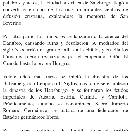
palabras y actos, la ciudad austríaca de Salzburgo llegó a
convertirse en uno de los más importantes centros de
difusión cristiana, exaltándose la memoria de San
Severino.
Por otra parte, los húngaros se lanzaron a la cuenca del
Danubio, causando ruina y desolación. A mediados del
siglo X ocurrió una gran batalla en Lechfeld, y en ella los
húngaros fueron rechazados por el emperador Otón El
Grande hasta la propia Hungría.
Veinte años más tarde se inició la dinastía de los
Babenberg con Leopoldo I. Siglos más tarde se estableció
la dinastía de los Habsburgo, y se formaron los feudos
imperiales de Austria, Estiria, Carintia y Carniola.
Prácticamente, aunque se denominaba Sacro Imperio
Romano Germánico, se trataba de una federación de
Estados germánicos libres.
Por razones políticas, la familia imperial realizó