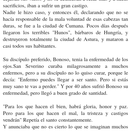
sacrificios, iban a sufrir un gran castigo.
Nadie le hizo caso, y entonces él, declarando que no se
hacía responsable de la mala voluntad de esas cabezas tan
duras, se fue a la ciudad de Cumana. Pocos días después
llegaron los terribles "Hunos", bárbaros de Hungría, y
destruyeron totalmente la ciudad de Astura, y mataron a
casi todos sus habitantes.
Su discípulo preferido, Bonoso, tenia la enfermedad de los
ojos.San Severino curaba milagrosamente a muchos
enfermos, pero a su discípulo no lo quiso curar, porque le
decía: "Enfermo puedes llegar a ser santo. Pero si estás
muy sano te vas a perder." Y por 40 años sufrió Bonoso su
enfermedad, pero llegó a buen grado de santidad.
"Para los que hacen el bien, habrá gloria, honor y paz.
Pero para los que hacen el mal, la tristeza y castigos
vendrán" Repetía el santo constantemente.
Y anunciaba que no es cierto lo que se imaginan muchos