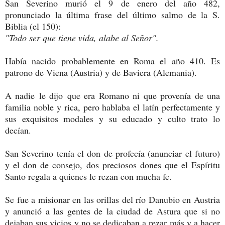
San Severino murió el 9 de enero del año 482,
pronunciado la última frase del último salmo de la S.
Biblia (el 150):
"Todo ser que tiene vida, alabe al Señor".
Había nacido probablemente en Roma el año 410. Es
patrono de Viena (Austria) y de Baviera (Alemania).
A nadie le dijo que era Romano ni que provenía de una
familia noble y rica, pero hablaba el latín perfectamente y
sus exquisitos modales y su educado y culto trato lo
decían.
San Severino tenía el don de profecía (anunciar el futuro)
y el don de consejo, dos preciosos dones que el Espíritu
Santo regala a quienes le rezan con mucha fe.
Se fue a misionar en las orillas del río Danubio en Austria
y anunció a las gentes de la ciudad de Astura que si no
dejaban sus vicios y no se dedicaban a rezar más y a hacer