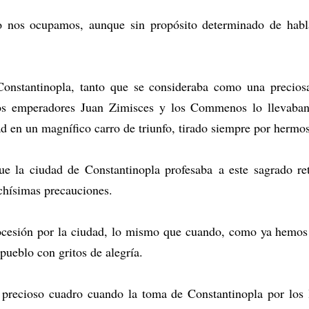
o nos ocupamos, aunque sin propósito determinado de habl
onstantinopla, tanto que se consideraba como una preciosa
 Los emperadores Juan Zimisces y los Commenos lo llevaban 
ad en un magnífico carro de triunfo, tirado siempre por hermo
ue la ciudad de Constantinopla profesaba a este sagrado ret
chísimas precauciones.
rocesión por la ciudad, lo mismo que cuando, como ya hemos
pueblo con gritos de alegría.
precioso cuadro cuando la toma de Constantinopla por los 