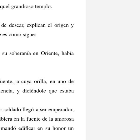
aquel grandioso templo.
 de desear, explican el origen y
ue es como sigue:
e su soberanía en Oriente, había
uente, a cuya orilla, en uno de
tencia, y diciéndole que estaba
o soldado llegó a ser emperador,
ibiera en la fuente de la amorosa
s, mandó edificar en su honor un