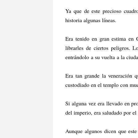
Ya que de este precioso cuadr
historia algunas líneas.
Era tenido en gran estima en C
librarles de ciertos peligros.
entrándolo a su vuelta a la ciud
Era tan grande la veneración q
custodiado en el templo con mu
Si alguna vez era llevado en p
del imperio, era saludado por el 
Aunque algunos dicen que este 