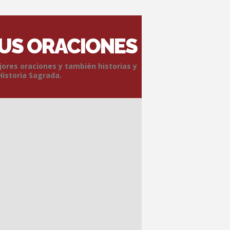
SUS ORACIONES
jores oraciones y también historias y
Historia Sagrada.