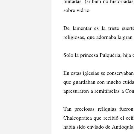
pintadas, (si bien no historiada
sobre vidrio.
De lamentar es la triste suer
religiosas, que adornaba la gra
Solo la princesa Pulquéria, hija
En estas iglesias se conservaban
que guardaban con mucho cuidado
apresuraron a remitírselas a Con
Tan preciosas reliquias fueron
Chalcopratea que recibió el ceñ
habia sido enviado de Antioquía,