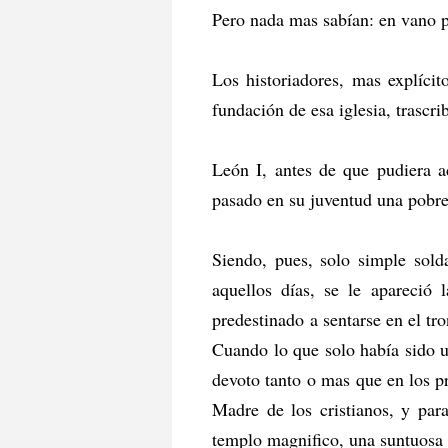
Pero nada mas sabían: en vano p
Los historiadores, mas explícit
fundación de esa iglesia, trascr
León I, antes de que pudiera ad
pasado en su juventud una pobre
Siendo, pues, solo simple sold
aquellos días, se le apareció 
predestinado a sentarse en el tro
Cuando lo que solo había sido u
devoto tanto o mas que en los pr
Madre de los cristianos, y para
templo magnifico, una suntuosa 