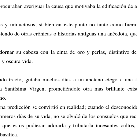
rocuraban averiguar la causa que motivaba la edificación de 
os y minuciosos, si bien en este punto no tanto como fuera
ibiendo de otras crónicas o historias antiguas una anécdota, q
ornar su cabeza con la cinta de oro y perlas, distintivo d
 y oscura vida.
ado tracio, guiaba muchos días a un anciano ciego a una f
la Santísima Virgen, prometiéndole otra mas brillante exis
no.
na predicción se convirtió en realidad; cuando el desconocid
imeros días de su vida, no se olvidó de los consuelos que rec
 que estos pudieran adorarla y tributarla incesantes culto
basílica.