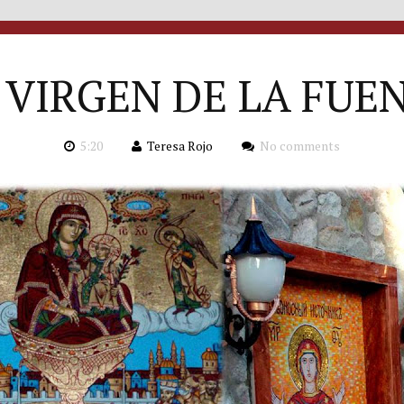
 VIRGEN DE LA FUE
5:20
Teresa Rojo
No comments