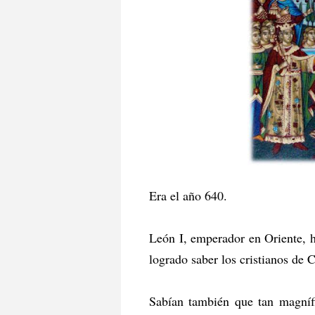
Era el año 640.
León I, emperador en Oriente, h
logrado saber los cristianos de 
Sabían también que tan magnífi