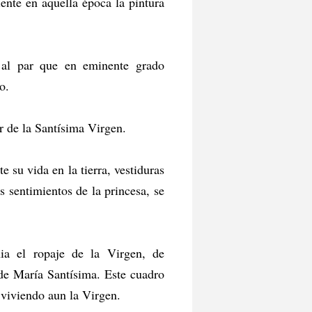
iente en aquella época la pintura
, al par que en eminente grado
o.
or de la Santísima Virgen.
 su vida en la tierra, vestiduras
 sentimientos de la princesa, se
enia el ropaje de la Virgen, de
 de María Santísima. Este cuadro
 viviendo aun la Virgen.