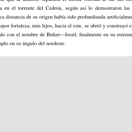
 en el torrente del Cedrón, según así lo demostraron las 
 distancia de su origen había sido profundizada artificialmen
yor fortaleza; más lejos, hacia el este, se abrió y construy
do con el nombre de Birket—Israil; finalmente en su extremo 
emplo en su ángulo del nordeste.