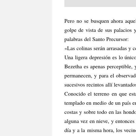
Pero no se busquen ahora aquell
golpe de vista de sus palacios 
palabras del Santo Precursor:
«Las colinas serán arrasadas y c
Una ligera depresión es lo único
Bezetha es apenas perceptible,
permanecen, y para el observado
sucesivos recintos allí levantado
Conocido el terreno en que est
templado en medio de un país en 
costas y sobre todo en las hondo
alguna vez en nieve, y entonces
día y a la misma hora, los vecin