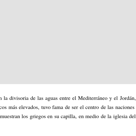
n la divisoria de las aguas entre el Mediterráneo y el Jordán
cos más elevados, tuvo fama de ser el centro de las nacione
 muestran los griegos en su capilla, en medio de la iglesia de