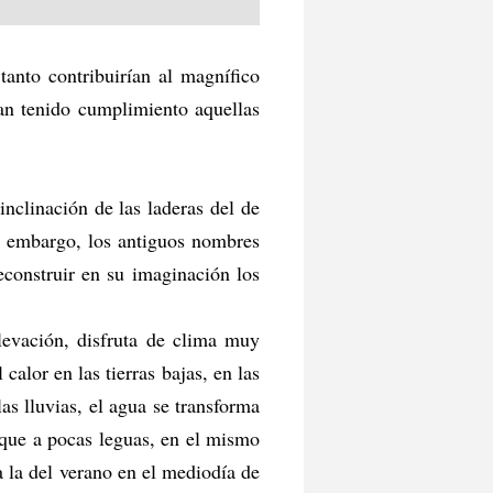
tanto contribuirían al magnífico
han tenido cumplimiento aquellas
inclinación de las laderas del de
n embargo, los antiguos nombres
econstruir en su imaginación los
levación, disfruta de clima muy
alor en las tierras bajas, en las
as lluvias, el agua se transforma
 que a pocas leguas, en el mismo
a la del verano en el mediodía de