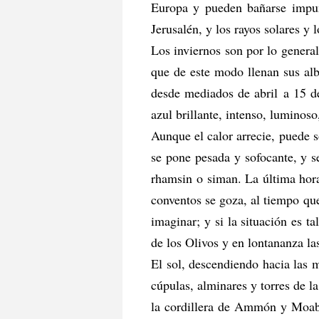
Europa y pueden bañarse impun
Jerusalén, y los rayos solares y 
Los inviernos son por lo general
que de este modo llenan sus albe
desde mediados de abril a 15 de
azul brillante, intenso, luminos
Aunque el calor arrecie, puede so
se pone pesada y sofocante, y s
rhamsin o siman. La última hora
conventos se goza, al tiempo que
imaginar; y si la situación es 
de los Olivos y en lontananza la
El sol, descendiendo hacia las m
cúpulas, alminares y torres de la
la cordillera de Ammón y Moab;