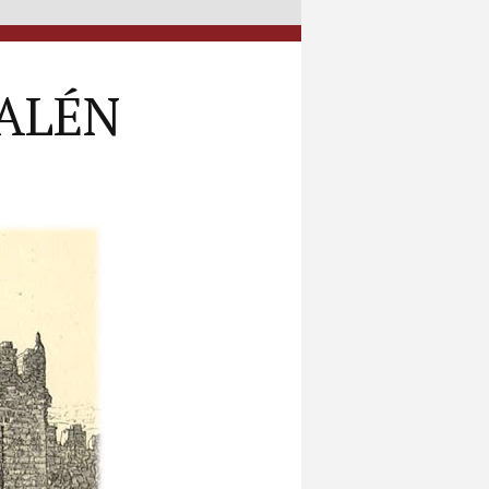
SALÉN