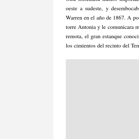
oeste a sudeste, y desembocaba
Warren en el año de 1867. A poca
torre Antonia y le comunicara ma
remota, el gran estanque conoci
los cimientos del recinto del T