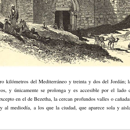
tro kilómetros del Mediterráneo y treinta y dos del Jordán; l
cos, y únicamente se prolonga y es accesible por el lado 
xcepto en el de Bezetha, la cercan profundos valles o cañadas
al mediodía, a los que la ciudad, que aparece sola y ais