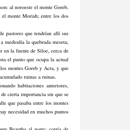
 son: al noroeste el monte Goreb,
, el monte Moriah; entre los dos
 pastores que tendrían allí sus
e a mediodía la quebrada meseta;
r en la fuente de Siloe, cerca de
sta el punto que ocupa la actual
e los montes Goreb y Acra, y que
 acumulado ruinas a ruinas.
nando habitaciones anteriores,
 de cierta importancia sin que se
alle que pasaba entre los montes
o hay necesidad en muchos puntos
nte Bezetha al norte; corría de