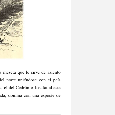
a meseta que le sirve de asiento
del norte uniéndose con el país
, el del Cedrón o Josafat al este
lada, domina con una especie de