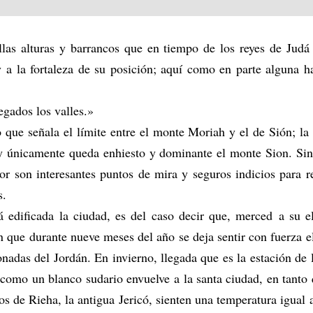
as alturas y barrancos que en tiempo de los reyes de Judá 
y a la fortaleza de su posición; aquí como en parte alguna 
egados los valles.»
 que señala el límite entre el monte Moriah y el de Sión; la 
 y únicamente queda enhiesto y dominante el monte Sion. Si
r son interesantes puntos de mira y seguros indicios para r
s.
á edificada la ciudad, es del caso decir que, merced a su e
que durante nueve meses del año se deja sentir con fuerza el c
nadas del Jordán. En invierno, llegada que es la estación de l
 como un blanco sudario envuelve a la santa ciudad, en tanto
os de Rieha, la antigua Jericó, sienten una temperatura igual 