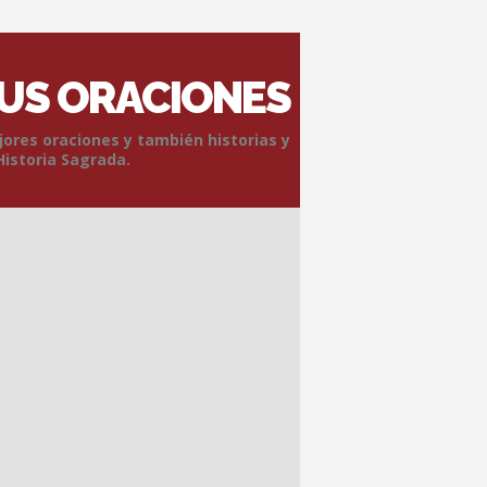
SUS ORACIONES
jores oraciones y también historias y
Historia Sagrada.