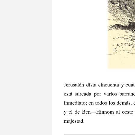
Jerusalén dista cincuenta y cua
está surcada por varios barran
inmediato; en todos los demás, e
y el de Ben—Hinnom al oeste y 
majestad.