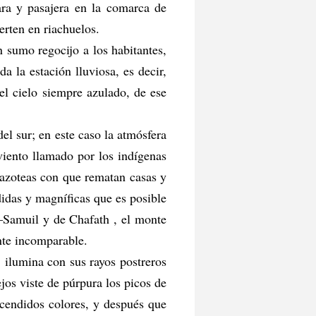
ra y pasajera en la comarca de
erten en riachuelos.
n sumo regocijo a los habitantes,
a la estación lluviosa, es decir,
el cielo siempre azulado, de ese
del sur; en este caso la atmósfera
viento llamado por los indígenas
 azoteas con que rematan casas y
didas y magníficas que es posible
y—Samuil y de Chafath , el monte
ente incomparable.
, ilumina con sus rayos postreros
ejos viste de púrpura los picos de
cendidos colores, y después que