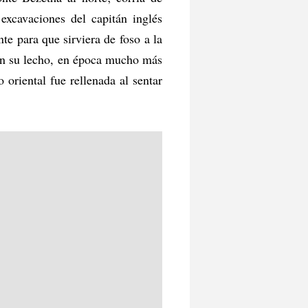
excavaciones del capitán inglés
te para que sirviera de foso a la
ó en su lecho, en época mucho más
oriental fue rellenada al sentar