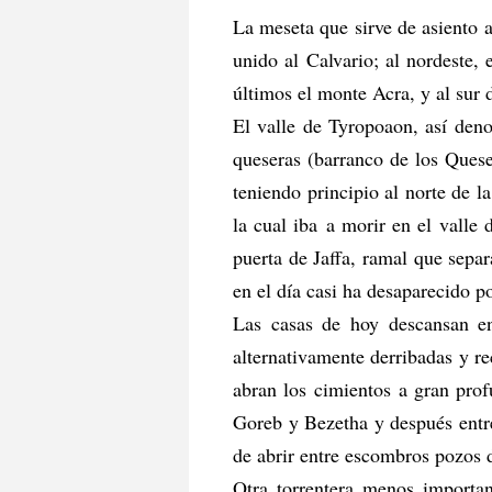
La meseta que sirve de asiento a
unido al Calvario; al nordeste,
últimos el monte Acra, y al sur 
El valle de Tyropoaon, así den
queseras (barranco de los Quese
teniendo principio al norte de l
la cual iba a morir en el valle
puerta de Jaffa, ramal que sepa
en el día casi ha desaparecido 
Las casas de hoy descansan en
alternativamente derribadas y re
abran los cimientos a gran prof
Goreb y Bezetha y después entre
de abrir entre escombros pozos 
Otra torrentera menos importan