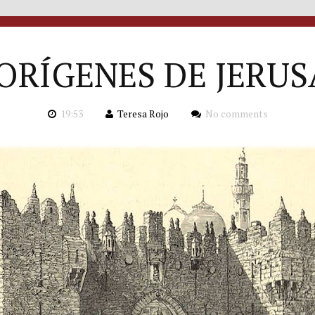
ORÍGENES DE JERU
19:53
Teresa Rojo
No comments