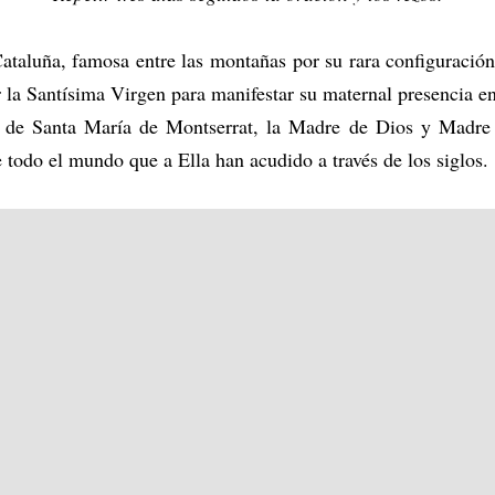
taluña, famosa entre las montañas por su rara configuració
 la Santísima Virgen para manifestar su maternal presencia e
r de Santa María de Montserrat, la Madre de Dios y Madre 
 todo el mundo que a Ella han acudido a través de los siglos.