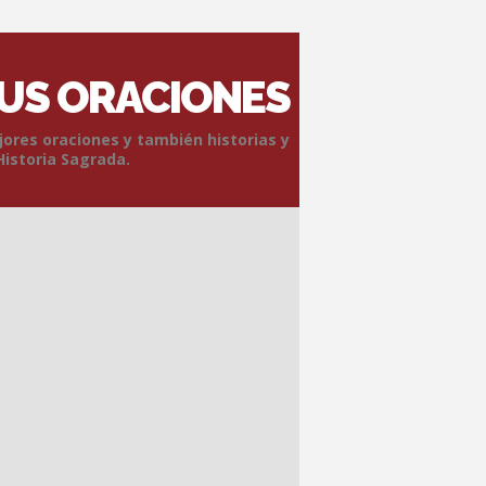
SUS ORACIONES
jores oraciones y también historias y
Historia Sagrada.