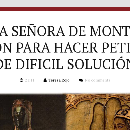
A SEÑORA DE MONT
N PARA HACER PET
DE DIFICIL SOLUCIÓ
21:11
Teresa Rojo
No comments