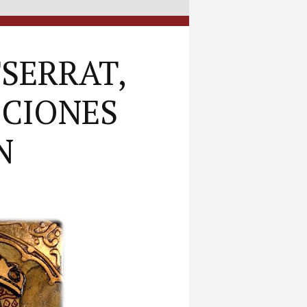
SERRAT,
ICIONES
N