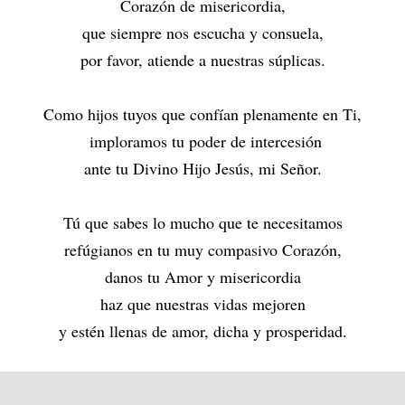
Corazón de misericordia,
que siempre nos escucha y consuela,
por favor, atiende a nuestras súplicas.
Como hijos tuyos que confían plenamente en Ti,
imploramos tu poder de intercesión
ante tu Divino Hijo Jesús, mi Señor.
Tú que sabes lo mucho que te necesitamos
refúgianos en tu muy compasivo Corazón,
danos tu Amor y misericordia
haz que nuestras vidas mejoren
y estén llenas de amor, dicha y prosperidad.