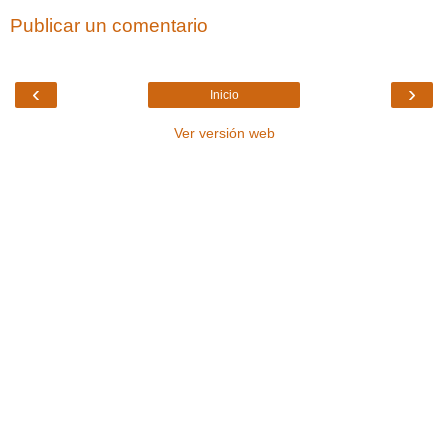
Publicar un comentario
‹
›
Inicio
Ver versión web