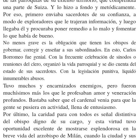
una parte de Suiza. Y lo hizo a fondo y metódicamente.
Por eso, primero enviaba sacerdotes de su confianza, a
modo de exploradores que le trajeran información, y luego
llegaba él y procuraba poner remedio a lo malo y fomentar
lo que había de bueno.
No menos grave es la obligación que tienen los obispos de
gobernar, corregir y enseñar a sus subordinados. En esto, Carlos
Borromeo fue genial. Con la frecuente celebración de sínodos o
reuniones del clero, organizó la vida parroquial y se dio cuenta del
estado de sus sacerdotes.
Con la legislación punitiva, liquidó
innumerables abusos.
Tuvo muchos y encarnizados enemigos, pero fueron
muchísimos más los que le profesaban amor y veneración
profundos. Bastaba saber que el cardenal venia para que la
gente se pusiera en actividad, llena de entusiasmo.
Por último, la caridad para con todos es señal distintiva
del obispo digno de su cargo, y esta virtud tuvo
oportunidad excelente de mostrarse esplendorosa en la
breve vida del arzobispo de Milán, cuando la ciudad y sus