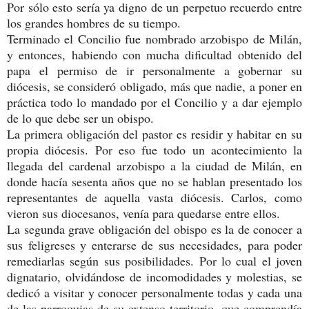
Por sólo esto sería ya digno de un perpetuo recuerdo entre
los grandes hombres de su tiempo.
Terminado el Concilio fue nombrado arzobispo de Milán,
y entonces, habiendo con mucha dificultad obtenido del
papa el permiso de ir personalmente a gobernar su
diócesis, se consideró obligado, más que nadie, a poner en
práctica todo lo mandado por el Concilio y a dar ejemplo
de lo que debe ser un obispo.
La primera obligación del pastor es residir y habitar en su
propia diócesis. Por eso fue todo un acontecimiento la
llegada del cardenal arzobispo a la ciudad de Milán, en
donde hacía sesenta años que no se hablan presentado los
representantes de aquella vasta diócesis. Carlos, como
vieron sus diocesanos, venía para quedarse entre ellos.
La segunda grave obligación del obispo es la de conocer a
sus feligreses y enterarse de sus necesidades, para poder
remediarlas según sus posibilidades. Por lo cual el joven
dignatario, olvidándose de incomodidades y molestias, se
dedicó a visitar y conocer personalmente todas y cada una
de las parroquias de su extenso territorio, que comprendía