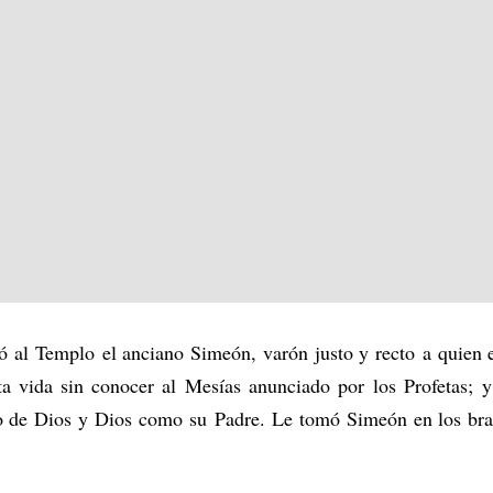
ó al Templo el anciano Simeón, varón justo y recto a quien
sta vida sin conocer al Mesías anunciado por los Profetas; y
jo de Dios y Dios como su Padre. Le tomó Simeón en los braz