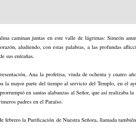
el alma caminan juntas en este valle de lágrimas: Simeón an
corazón, aludiendo, con estas palabras, a las profundas aflic
de sus entrañas.
resentación, Ana la profetisa, viuda de ochenta y cuatro año
ba la mayor parte del tiempo al servicio del Templo, en el ay
rorrumpió en santas alabanzas al Señor, que así realizaba la
imeros padres en el Paraíso.
 de febrero la Purificación de Nuestra Señora, llamada también