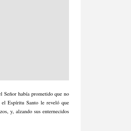
 el Señor había prometido que no
 el Espíritu Santo le reveló que
os, y, alzando sus enternecidos