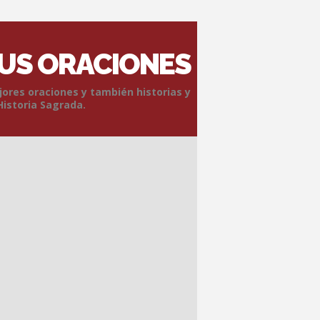
SUS ORACIONES
jores oraciones y también historias y
Historia Sagrada.