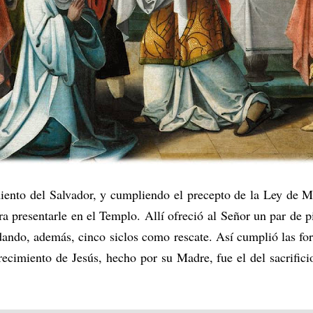
iento del Salvador, y cumpliendo el precepto de la Ley de M
ra presentarle en el Templo. Allí ofreció al Señor un par de p
dando, además, cinco siclos como rescate. Así cumplió las fo
frecimiento de Jesús, hecho por su Madre, fue el del sacrific