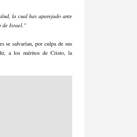
alud, la cual has aparejado ante
 de Israel."
s se salvarían, por culpa de sus
ir, a los méritos de Cristo, la