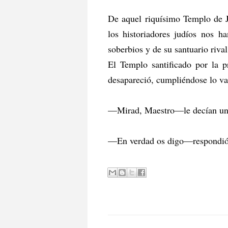
De aquel riquísimo Templo de Je
los historiadores judíos nos h
soberbios y de su santuario riva
El Templo santificado por la p
desapareció, cumpliéndose lo va
—Mirad, Maestro—le decían un d
—En verdad os digo—respondió J