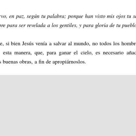
rvo, en paz, según tu palabra; porque han visto mis ojos tu s
re para ser revelada a los gentiles, y para gloria de tu pueblo
 si bien Jesús venía a salvar al mundo, no todos los hombre
esta manera, que, para ganar el cielo, es necesario añad
s buenas obras, a fin de apropiárnoslos.