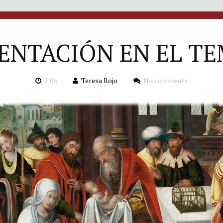
ENTACIÓN EN EL T
2:06
Teresa Rojo
No comments