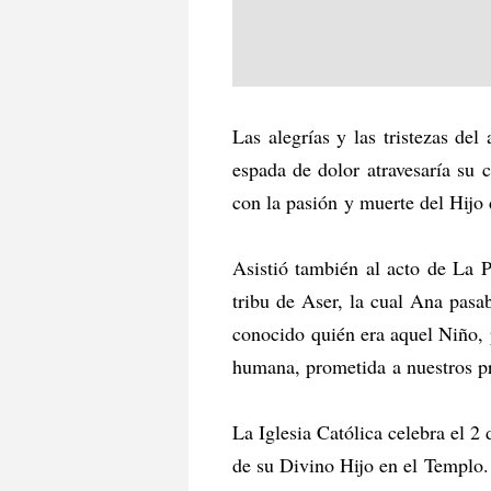
Las alegrías y las tristezas d
espada de dolor atravesaría su 
con la pasión y muerte del Hijo 
Asistió también al acto de La P
tribu de Aser, la cual Ana pasa
conocido quién era aquel Niño, p
humana, prometida a nuestros pr
La Iglesia Católica celebra el 2
de su Divino Hijo en el Templo.