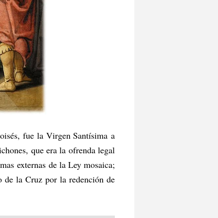
oisés, fue la Virgen Santísima a
ichones, que era la ofrenda legal
rmas externas de la Ley mosaica;
io de la Cruz por la redención de