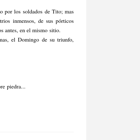
do por los soldados de Tito; mas
trios inmensos, de sus pórticos
s antes, en el mismo sitio.
lmas, el Domingo de su triunfo,
e piedra...