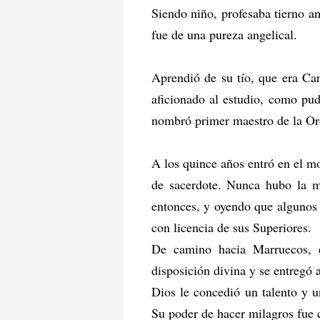
Siendo niño, profesaba tierno a
fue de una pureza angelical.
Aprendió de su tío, que era Can
aficionado al estudio, como pud
nombró primer maestro de la Or
A los quince años entró en el m
de sacerdote. Nunca hubo la me
entonces, y oyendo que algunos d
con licencia de sus Superiores.
De camino hacia Marruecos, e
disposición divina y se entregó 
Dios le concedió un talento y u
Su poder de hacer milagros fue 