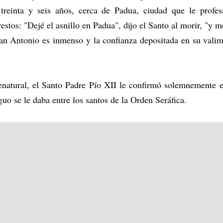
treinta y seis años, cerca de Padua, ciudad que le profe
estos: "Dejé el asnillo en Padua", dijo el Santo al morir, "y me
an Antonio es inmenso y la confianza depositada en su vali
natural, el Santo Padre Pío XII le confirmó solemnemente e
iguo se le daba entre los santos de la Orden Seráfica.