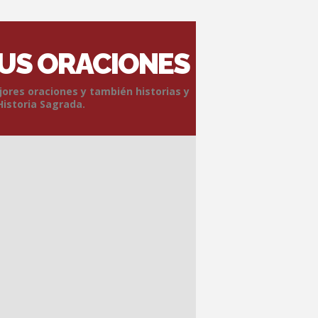
SUS ORACIONES
jores oraciones y también historias y
Historia Sagrada.