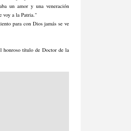
saba un amor y una veneración
 voy a la Patria."
miento para con Dios jamás se ve
l honroso título de Doctor de la