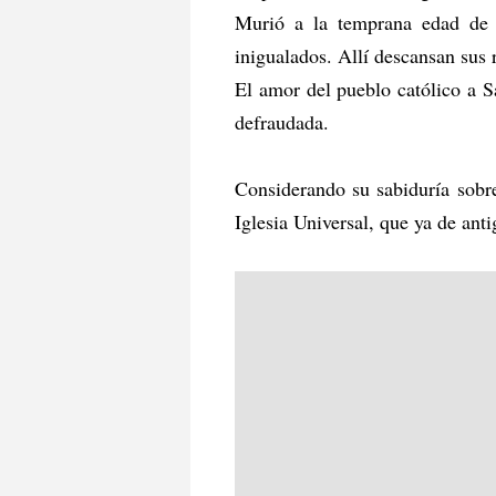
Murió a la temprana edad de 
inigualados. Allí descansan sus r
El amor del pueblo católico a S
defraudada.
Considerando su sabiduría sobre
Iglesia Universal, que ya de ant