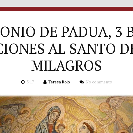
ONIO DE PADUA, 3 
IONES AL SANTO D
MILAGROS
3:17
Teresa Rojo
No comments