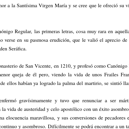
mor a la Santísima Virgen María y se cree que le ofreció su v
ónigo Regular, las primeras letras, cosa muy rara en aquel
o verse en su pasmosa erudición, que le valió el aprecio de
den Seráfica.
onasterio de San Vicente, en 1210, y profesó como Canónigo R
nor queja de él pero, viendo la vida de unos Frailes Fra
e ellos habían ya logrado la palma del martirio, se sintió lla
nfermó gravísimamente y tuvo que renunciar a ser márti
a la vida de austeridad y celo apostólico con un éxito asombro
na elocuencia maravillosa, y sus conversiones de pecadores
continuo y asombroso. Difícilmente se podrá encontrar a un 