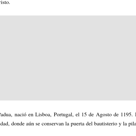
risto.
Padua, nació en Lisboa, Portugal, el 15 de Agosto de 1195.
udad, donde aún se conservan la puerta del bautisterio y la pil