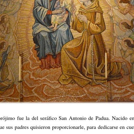
rójimo fue la del seráfico San Antonio de Padua. Nacido en
ue sus padres quisieron proporcionarle, para dedicarse en cue