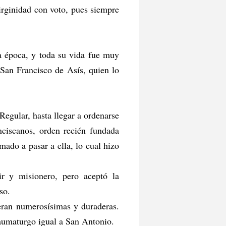
irginidad con voto, pues siempre
la época, y toda su vida fue muy
 San Francisco de Asís, quien lo
egular, hasta llegar a ordenarse
nciscanos, orden recién fundada
mado a pasar a ella, lo cual hizo
r y misionero, pero aceptó la
so.
 eran numerosísimas y duraderas.
taumaturgo igual a San Antonio.