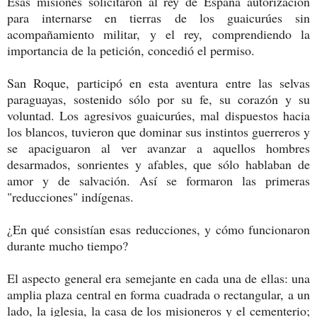
Esas misiones solicitaron al rey de España autorización
para internarse en tierras de los guaicurúes sin
acompañamiento militar, y el rey, comprendiendo la
importancia de la petición, concedió el permiso.
San Roque, participó en esta aventura entre las selvas
paraguayas, sostenido sólo por su fe, su corazón y su
voluntad. Los agresivos guaicurúes, mal dispuestos hacia
los blancos, tuvieron que dominar sus instintos guerreros y
se apaciguaron al ver avanzar a aquellos hombres
desarmados, sonrientes y afables, que sólo hablaban de
amor y de salvación. Así se formaron las primeras
"reducciones" indígenas.
¿En qué consistían esas reducciones, y cómo funcionaron
durante mucho tiempo?
El aspecto general era semejante en cada una de ellas: una
amplia plaza central en forma cuadrada o rectangular, a un
lado, la iglesia, la casa de los misioneros y el cementerio;