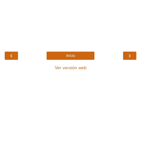
‹
›
Inicio
Ver versión web