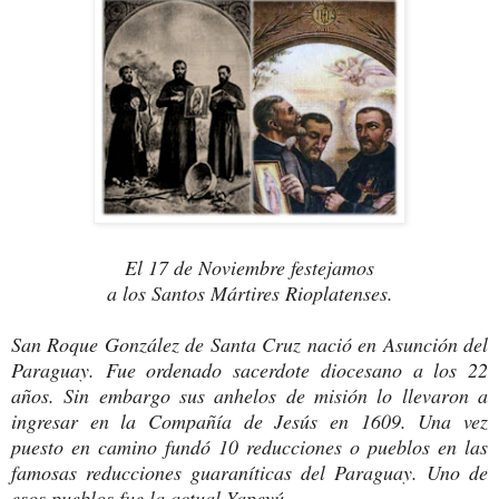
El 17 de Noviembre festejamos
a los Santos Mártires Rioplatenses.
San Roque González de Santa Cruz nació en Asunción del
Paraguay. Fue ordenado sacerdote diocesano a los 22
años. Sin embargo sus anhelos de misión lo llevaron a
ingresar en la Compañía de Jesús en 1609. Una vez
puesto en camino fundó 10 reducciones o pueblos en las
famosas reducciones guaraníticas del Paraguay. Uno de
esos pueblos fue la actual Yapeyú.